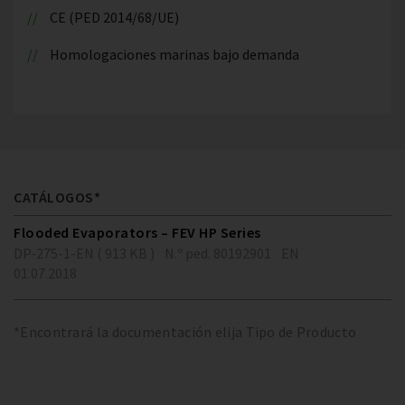
CE (PED 2014/68/UE)
Homologaciones marinas bajo demanda
CATÁLOGOS*
Flooded Evaporators – FEV HP Series
DP-275-1-EN ( 913 KB )
N.º ped. 80192901
EN
01.07.2018
*Encontrará la documentación elija Tipo de Producto