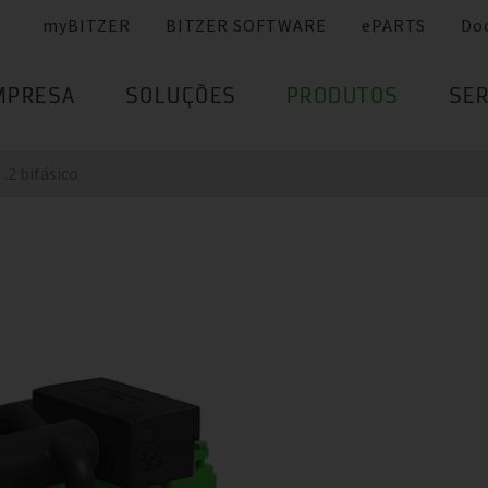
myBITZER
BITZER SOFTWARE
ePARTS
Do
MPRESA
SOLUÇÕES
PRODUTOS
SER
.2 bifásico