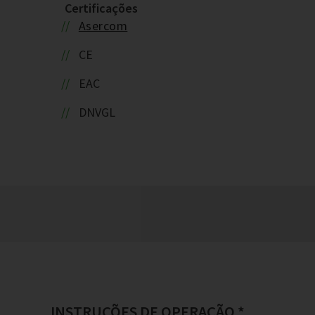
Certificações
Asercom
CE
EAC
DNVGL
INSTRUÇÕES DE OPERAÇÃO *