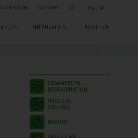
cumentação
Contato
GQ / pt
VIÇOS
NOVIDADES
CARREIRA