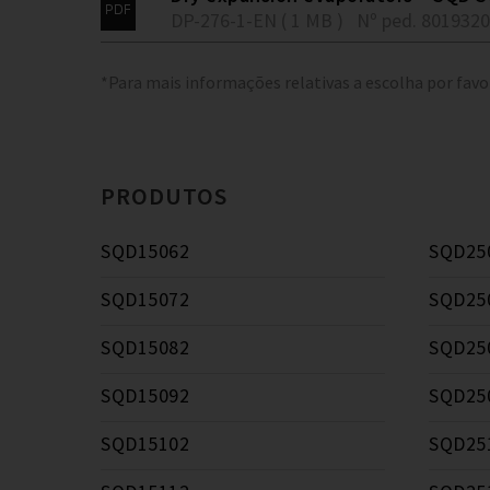
DP-276-1-EN ( 1 MB )
Nº ped. 801932
*Para mais informações relativas a escolha por favo
PRODUTOS
SQD15062
SQD25
SQD15072
SQD25
SQD15082
SQD25
SQD15092
SQD25
SQD15102
SQD25