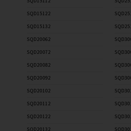
SQD15112
SQD25
SQD15122
SQD25
SQD15132
SQD25
SQD20062
SQD30
SQD20072
SQD30
SQD20082
SQD30
SQD20092
SQD30
SQD20102
SQD30
SQD20112
SQD30
SQD20122
SQD30
SQD20132
SQD30