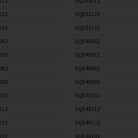
112
SQD35112
122
SQD35122
132
SQD35132
062
SQD40062
072
SQD40072
082
SQD40082
092
SQD40092
102
SQD40102
112
SQD40112
122
SQD40122
132
SQD40132