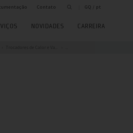
cumentação
Contato
GQ / pt
VIÇOS
NOVIDADES
CARREIRA
Trocadores de Calor e Va...
...