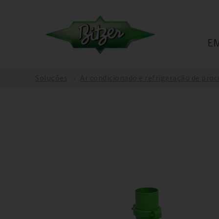
E
Soluções
Ar condicionado e refrigeração de pro