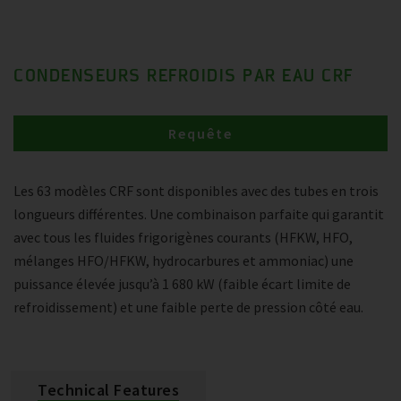
CONDENSEURS REFROIDIS PAR EAU CRF
Requête
Les 63 modèles CRF sont disponibles avec des tubes en trois
longueurs différentes. Une combinaison parfaite qui garantit
avec tous les fluides frigorigènes courants (HFKW, HFO,
mélanges HFO/HFKW, hydrocarbures et ammoniac) une
puissance élevée jusqu’à 1 680 kW (faible écart limite de
refroidissement) et une faible perte de pression côté eau.
Technical Features