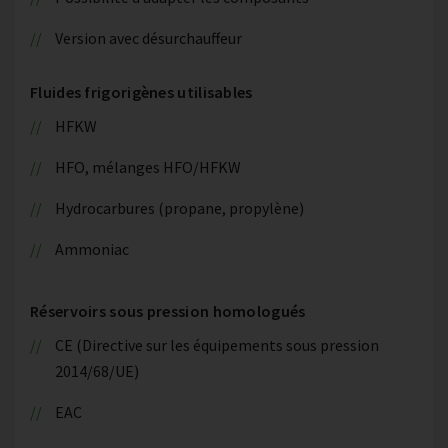
Version avec désurchauffeur
Fluides frigorigènes utilisables
HFKW
HFO, mélanges HFO/HFKW
Hydrocarbures (propane, propylène)
Ammoniac
Réservoirs sous pression homologués
CE (Directive sur les équipements sous pression
2014/68/UE)
EAC