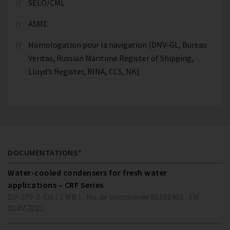
SELO/CML
ASME
Homologation pour la navigation (DNV-GL, Bureau
Veritas, Russian Maritime Register of Shipping,
Lloyd’s Register, RINA, CCS, NK)
DOCUMENTATIONS*
Water-cooled condensers for fresh water
applications – CRF Series
DP-270-2-EN ( 1 MB )
No. de commande 80192402
EN
01.07.2021