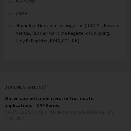
SELO/CML
ASME
Homologation pour la navigation (DNV-GL, Bureau
Veritas, Russian Maritime Register of Shipping,
Lloyd’s Register, RINA, CCS, NK)
DOCUMENTATIONS*
Water-cooled condensers for fresh water
applications – CRF Series
DP-270-2-EN ( 1 MB )
No. de commande 80192402
EN
01.07.2021