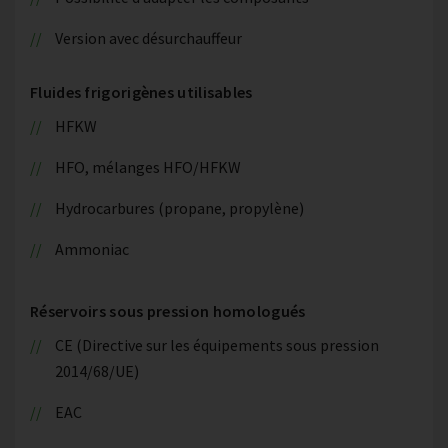
Version avec désurchauffeur
Fluides frigorigènes utilisables
HFKW
HFO, mélanges HFO/HFKW
Hydrocarbures (propane, propylène)
Ammoniac
Réservoirs sous pression homologués
CE (Directive sur les équipements sous pression
2014/68/UE)
EAC