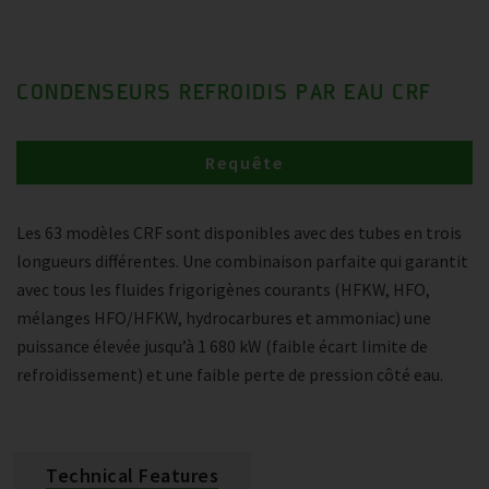
CONDENSEURS REFROIDIS PAR EAU CRF
Requête
Les 63 modèles CRF sont disponibles avec des tubes en trois
longueurs différentes. Une combinaison parfaite qui garantit
avec tous les fluides frigorigènes courants (HFKW, HFO,
mélanges HFO/HFKW, hydrocarbures et ammoniac) une
puissance élevée jusqu’à 1 680 kW (faible écart limite de
refroidissement) et une faible perte de pression côté eau.
Technical Features