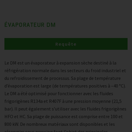
ÉVAPORATEUR DM
Requête
Le DM est un évaporateur à expansion sèche destiné à la
réfrigération normale dans les secteurs du froid industriel et
du refroidissement de processus. Sa plage de température
d’évaporation est large (de températures positives à –40 °C).
Le DM a été optimisé pour fonctionner avec les fluides
frigorigènes R134a et R407F à une pression moyenne (21,5
bar). Il peut également s’utiliser avec les fluides frigorigènes
HFO et HC. Sa plage de puissance est comprise entre 100 et
800 kW. De nombreux matériaux sont disponibles et les
réservoirs sous pression font l’objet des principales