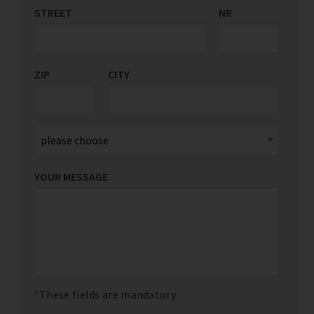
STREET
COUNTRY/REGION
NR
*
ZIP
CITY
YOUR MESSAGE
These fields are mandatory