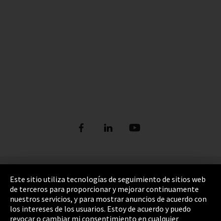
Pie de imprenta
Este sitio utiliza tecnologías de seguimiento de sitios web
de terceros para proporcionar y mejorar continuamente
Política de privacidad
nuestros servicios, y para mostrar anuncios de acuerdo con
los intereses de los usuarios. Estoy de acuerdo y puedo
Cookie Settings
revocar o cambiar mi consentimiento en cualquier