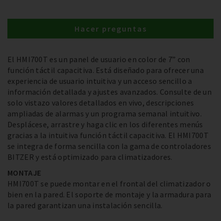
Hacer preguntas
El HMI700T es un panel de usuario en color de 7” con
función táctil capacitiva. Está diseñado para ofrecer una
experiencia de usuario intuitiva y un acceso sencillo a
información detallada y ajustes avanzados. Consulte de un
solo vistazo valores detallados en vivo, descripciones
ampliadas de alarmas y un programa semanal intuitivo.
Desplácese, arrastre y haga clic en los diferentes menús
gracias a la intuitiva función táctil capacitiva. El HMI700T
se integra de forma sencilla con la gama de controladores
BITZER y está optimizado para climatizadores.
MONTAJE
HMI700T se puede montar en el frontal del climatizador o
bien en la pared. El soporte de montaje y la armadura para
la pared garantizan una instalación sencilla.