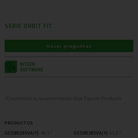
SERIE ORBIT FIT
Hacer preguntas
*Encontrará la documentación elija Tipo de Producto
PRODUCTOS
GED80295VA(Y)
48,3 *
GED80385VA(Y)
61,8 *