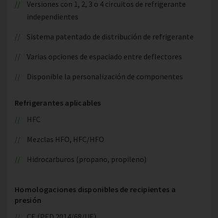
Versiones con 1, 2, 3 o 4 circuitos de refrigerante
independientes
Sistema patentado de distribución de refrigerante
Varias opciones de espaciado entre deflectores
Disponible la personalización de componentes
Refrigerantes aplicables
HFC
Mezclas HFO, HFC/HFO
Hidrocarburos (propano, propileno)
Homologaciones disponibles de recipientes a
presión
CE (PED 2014/68/UE)