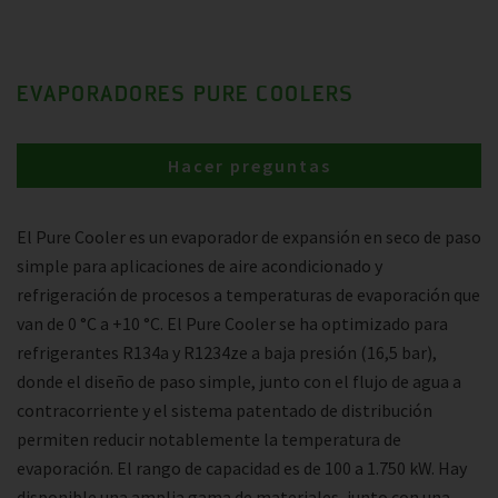
EVAPORADORES PURE COOLERS
Hacer preguntas
El Pure Cooler es un evaporador de expansión en seco de paso
simple para aplicaciones de aire acondicionado y
refrigeración de procesos a temperaturas de evaporación que
van de 0 °C a +10 °C. El Pure Cooler se ha optimizado para
refrigerantes R134a y R1234ze a baja presión (16,5 bar),
donde el diseño de paso simple, junto con el flujo de agua a
contracorriente y el sistema patentado de distribución
permiten reducir notablemente la temperatura de
evaporación. El rango de capacidad es de 100 a 1.750 kW. Hay
disponible una amplia gama de materiales, junto con una