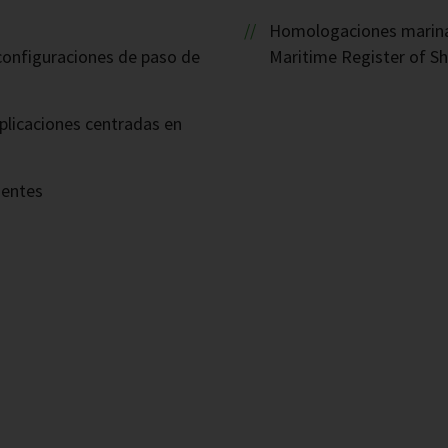
Homologaciones marinas
 configuraciones de paso de
Maritime Register of Sh
plicaciones centradas en
nentes