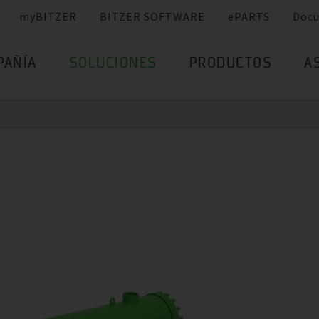
myBITZER
BITZER SOFTWARE
ePARTS
Doc
PAÑÍA
SOLUCIONES
PRODUCTOS
A