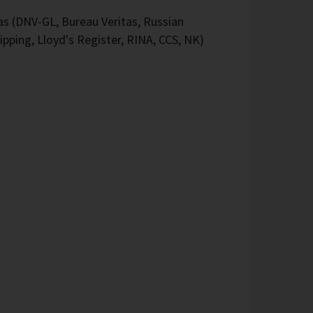
 (DNV-GL, Bureau Veritas, Russian
ipping, Lloyd's Register, RINA, CCS, NK)