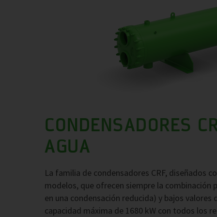
CONDENSADORES CR
AGUA
La familia de condensadores CRF, diseñados con
modelos, que ofrecen siempre la combinación p
en una condensación reducida) y bajos valores d
capacidad máxima de 1680 kW con todos los re