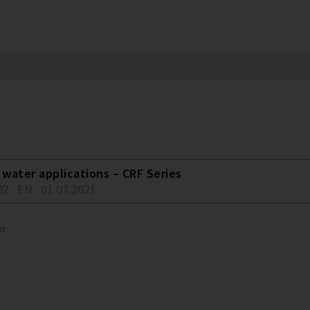
water applications – CRF Series
02
EN
01.07.2021
to