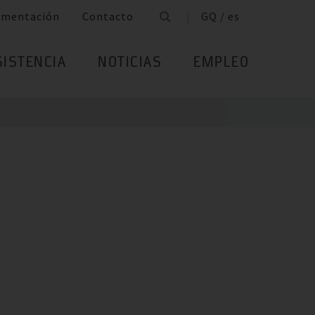
umentación
Contacto
GQ / es
SISTENCIA
NOTICIAS
EMPLEO