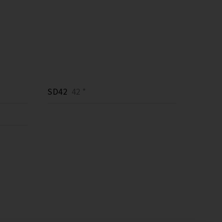
SD42
42 *