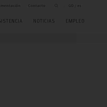
umentación
Contacto
GD / es
SISTENCIA
NOTICIAS
EMPLEO