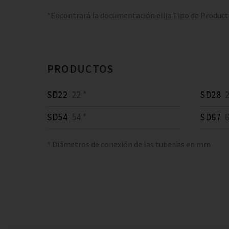
*Encontrará la documentación elija Tipo de Produc
PRODUCTOS
SD22
22 *
SD28
2
SD54
54 *
SD67
6
* Diámetros de conexión de las tuberías en mm