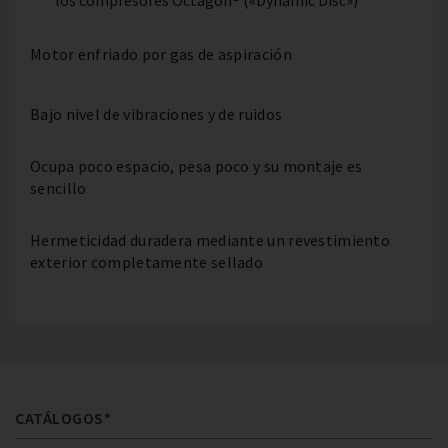
los compresores Octagon® («Dynamic Disc»)
Motor enfriado por gas de aspiración
Bajo nivel de vibraciones y de ruidos
Ocupa poco espacio, pesa poco y su montaje es
sencillo
Hermeticidad duradera mediante un revestimiento
exterior completamente sellado
CATÁLOGOS*