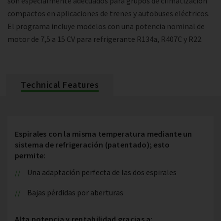
son especialmente adecuados para grupos de climatización
compactos en aplicaciones de trenes y autobuses eléctricos.
El programa incluye modelos con una potencia nominal de
motor de 7,5 a 15 CV para refrigerante R134a, R407C y R22.
Technical Features
Espirales con la misma temperatura mediante un
sistema de refrigeración (patentado); esto
permite:
Una adaptación perfecta de las dos espirales
Bajas pérdidas por aberturas
Alta potencia y rentabilidad gracias a: