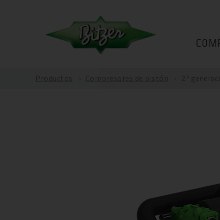
COM
Productos
Compresores de pistón
2.ª generac