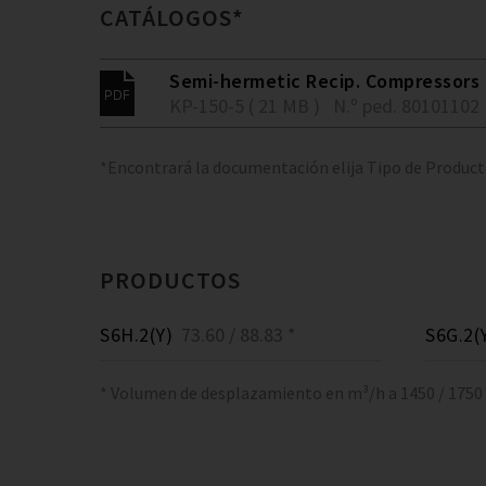
CATÁLOGOS*
Semi-hermetic Recip. Compressors 
KP-150-5 ( 21 MB )
N.º ped. 80101102
*Encontrará la documentación elija Tipo de Produc
PRODUCTOS
S6H.2(Y)
73.60 / 88.83 *
S6G.2(
* Volumen de desplazamiento en m³/h a 1450 / 1750