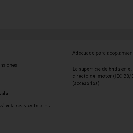
Adecuado para acoplamien
ensiones
La superficie de brida en e
directo del motor (IEC B3/
(accesorios).
vula
álvula resistente a los