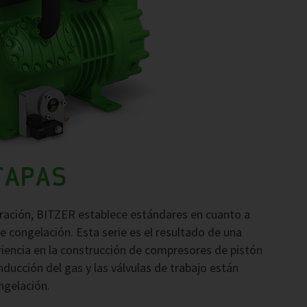
ETAPAS
eración, BITZER establece estándares en cuanto a
e congelación. Esta serie es el resultado de una
riencia en la construcción de compresores de pistón
ucción del gas y las válvulas de trabajo están
ngelación.