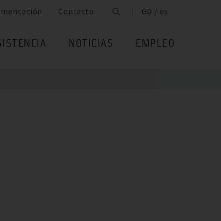
umentación
Contacto
GD / es
SISTENCIA
NOTICIAS
EMPLEO