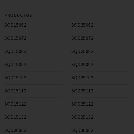
PRODUCTOS
SQD15062
SQD25062
SQD15072
SQD25072
SQD15082
SQD25082
SQD15092
SQD25092
SQD15102
SQD25102
SQD15112
SQD25112
SQD15122
SQD25122
SQD15132
SQD25132
SQD20062
SQD30062