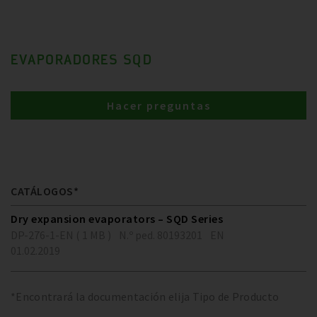
EVAPORADORES SQD
Hacer preguntas
CATÁLOGOS*
Dry expansion evaporators – SQD Series
DP-276-1-EN ( 1 MB )
N.º ped. 80193201
EN
01.02.2019
*Encontrará la documentación elija Tipo de Producto