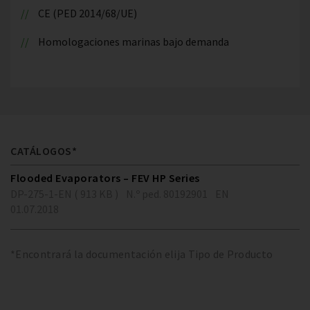
CE (PED 2014/68/UE)
Homologaciones marinas bajo demanda
CATÁLOGOS*
Flooded Evaporators – FEV HP Series
DP-275-1-EN ( 913 KB )
N.º ped. 80192901
EN
01.07.2018
*Encontrará la documentación elija Tipo de Producto