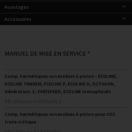
Avantages
Accessoires
MANUEL DE MISE EN SERVICE *
Comp. hermétiques-accessibles à piston - ECOLINE,
ECOLINE TANDEM, ECOLINE P, ECOLINE H, OCTAGON,
Génération .2, VARISPEED, ECOLINE monophasés
KB-100
de/en/fr
VERSION
2
Comp. hermétiques-accessibles à piston pour CO2
trans-critique
KB-130
de/en/fr
VERSION
9