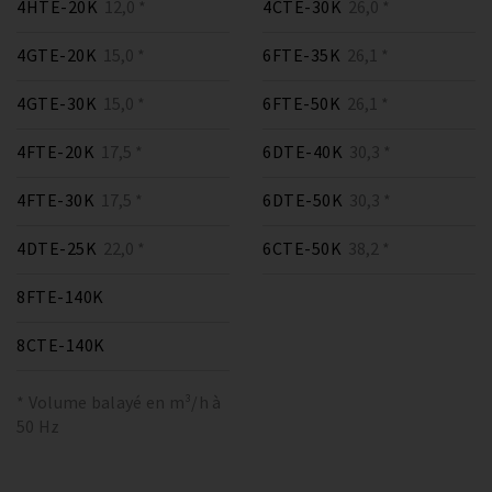
4HTE-20K
12,0 *
4CTE-30K
26,0 *
4GTE-20K
15,0 *
6FTE-35K
26,1 *
4GTE-30K
15,0 *
6FTE-50K
26,1 *
4FTE-20K
17,5 *
6DTE-40K
30,3 *
4FTE-30K
17,5 *
6DTE-50K
30,3 *
4DTE-25K
22,0 *
6CTE-50K
38,2 *
8FTE-140K
8CTE-140K
* Volume balayé en m³/h à
50 Hz