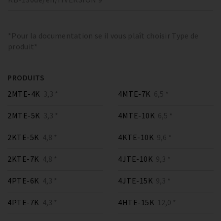
*Pour la documentation se il vous plaît choisir Type de
produit*
PRODUITS
2MTE-4K
3,3 *
4MTE-7K
6,5 *
2MTE-5K
3,3 *
4MTE-10K
6,5 *
2KTE-5K
4,8 *
4KTE-10K
9,6 *
2KTE-7K
4,8 *
4JTE-10K
9,3 *
4PTE-6K
4,3 *
4JTE-15K
9,3 *
4PTE-7K
4,3 *
4HTE-15K
12,0 *