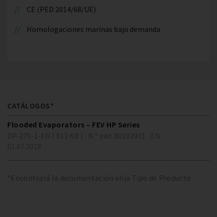
CE (PED 2014/68/UE)
Homologaciones marinas bajo demanda
CATÁLOGOS*
Flooded Evaporators – FEV HP Series
DP-275-1-EN ( 913 KB )
N.º ped. 80192901
EN
01.07.2018
*Encontrará la documentación elija Tipo de Producto