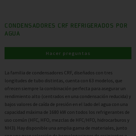
CONDENSADORES CRF REFRIGERADOS POR
AGUA
Hacer preguntas
La familia de condensadores CRF, diseñados con tres
longitudes de tubo distintas, cuenta con 63 modelos, que
ofrecen siempre la combinación perfecta para asegurar un
rendimiento alto (centrados en una condensación reducida) y
bajos valores de caída de presión en el lado del agua con una
capacidad máxima de 1680 kW con todos los refrigerantes de
uso común (HFC, HFO, mezclas de HFC/HFO, hidrocarburos y
NH3). Hay disponible una amplia gama de materiales, junto
con una gran selección de homologaciones de recipientes a