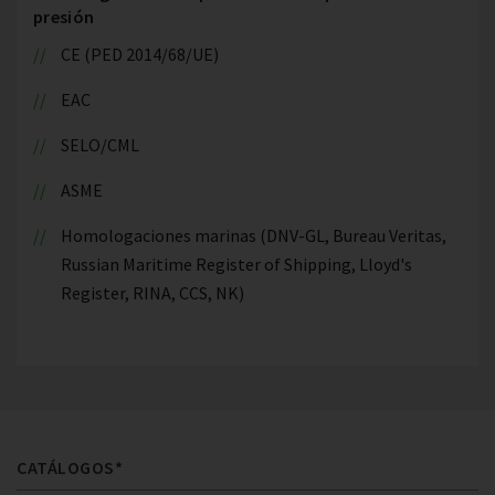
presión
CE (PED 2014/68/UE)
EAC
SELO/CML
ASME
Homologaciones marinas (DNV-GL, Bureau Veritas,
Russian Maritime Register of Shipping, Lloyd's
Register, RINA, CCS, NK)
CATÁLOGOS*