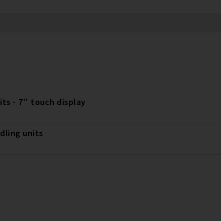
ts - 7'' touch display
dling units