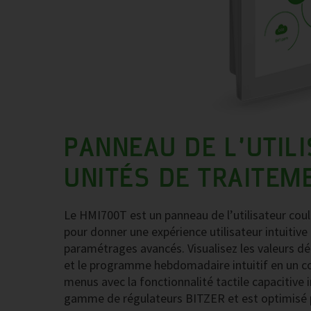
PANNEAU DE L’UTIL
UNITÉS DE TRAITEME
Le HMI700T est un panneau de l’utilisateur coule
pour donner une expérience utilisateur intuitive
paramétrages avancés. Visualisez les valeurs dét
et le programme hebdomadaire intuitif en un coup
menus avec la fonctionnalité tactile capacitive 
gamme de régulateurs BITZER et est optimisé po