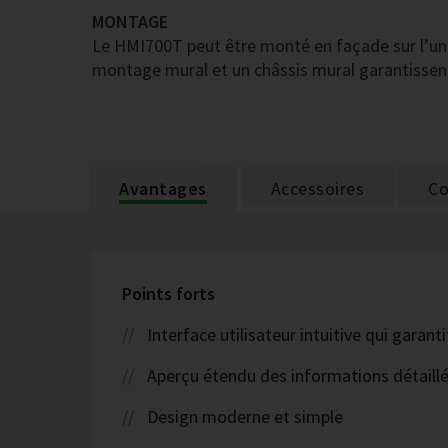
MONTAGE
Le HMI700T peut être monté en façade sur l’uni
montage mural et un châssis mural garantissent 
Avantages
Accessoires
Co
Points forts
Interface utilisateur intuitive qui gara
Aperçu étendu des informations détaill
Design moderne et simple