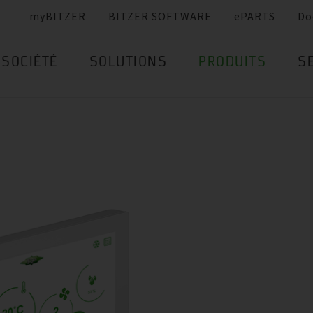
myBITZER
BITZER SOFTWARE
ePARTS
Do
SOCIÉTÉ
SOLUTIONS
PRODUITS
S