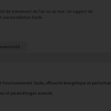
té de traitement de l’air ou au mur. Un support de
une installation facile.
nnectivité
ntit fonctionnement facile, efficacité énergétique et perform
ées et paramétrages avancés