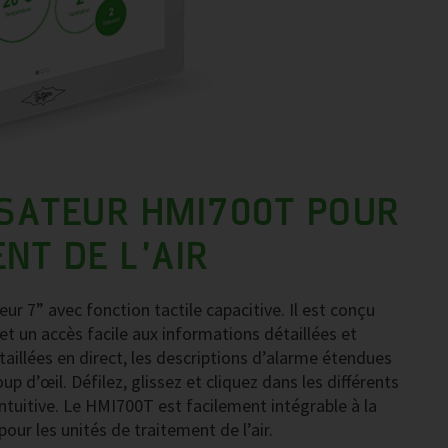
ISATEUR HMI700T POUR
NT DE L’AIR
ur 7” avec fonction tactile capacitive. Il est conçu
 et un accès facile aux informations détaillées et
aillées en direct, les descriptions d’alarme étendues
 d’œil. Défilez, glissez et cliquez dans les différents
intuitive. Le HMI700T est facilement intégrable à la
ur les unités de traitement de l’air.