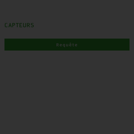
CAPTEURS
Requête