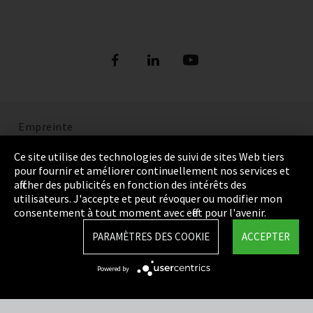
Empreinte
Politique de confidentialité
Ce site utilise des technologies de suivi de sites Web tiers
pour fournir et améliorer continuellement nos services et
Cookie Settings
afficher des publicités en fonction des intérêts des
utilisateurs. J'accepte et peut révoquer ou modifier mon
Termes et Conditions
consentement à tout moment avec effet pour l'avenir.
Plan du site
PARAMÈTRES DES COOKIE
ACCEPTER
Integrity Line
Powered by
EmpCo directives