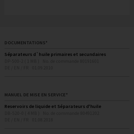
DOCUMENTATIONS*
Séparateurs d`huile primaires et secundaires
DP-500-2 ( 1 MB )
No. de commande 80191601
DE / EN / FR
01.09.2010
MANUEL DE MISE EN SERVICE*
Reservoirs de liquide et Séparateurs d'huile
DB-520-0 ( 4 MB )
No. de commande 80491202
DE / EN / FR
01.08.2018