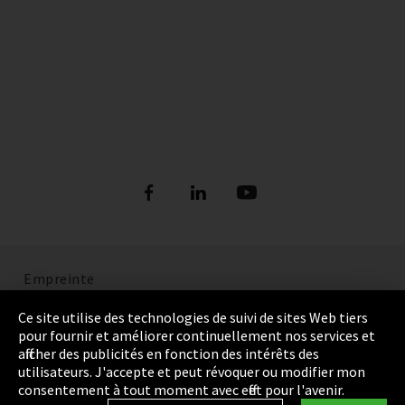
Empreinte
Politique de confidentialité
Ce site utilise des technologies de suivi de sites Web tiers
pour fournir et améliorer continuellement nos services et
Cookie Settings
afficher des publicités en fonction des intérêts des
utilisateurs. J'accepte et peut révoquer ou modifier mon
Termes et Conditions
consentement à tout moment avec effet pour l'avenir.