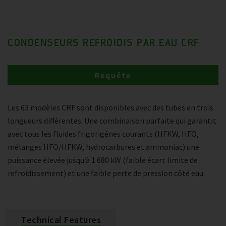
CONDENSEURS REFROIDIS PAR EAU CRF
Requête
Les 63 modèles CRF sont disponibles avec des tubes en trois
longueurs différentes. Une combinaison parfaite qui garantit
avec tous les fluides frigorigènes courants (HFKW, HFO,
mélanges HFO/HFKW, hydrocarbures et ammoniac) une
puissance élevée jusqu’à 1 680 kW (faible écart limite de
refroidissement) et une faible perte de pression côté eau.
Technical Features