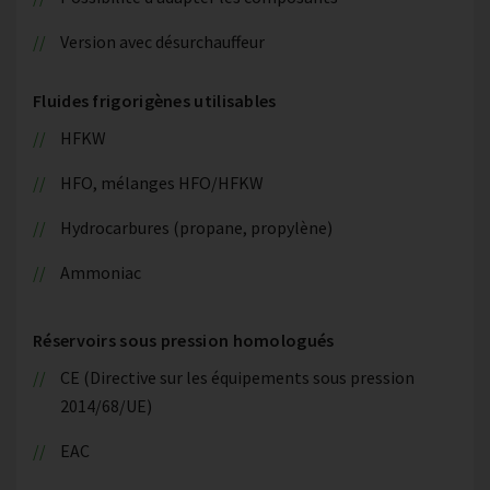
Version avec désurchauffeur
Fluides frigorigènes utilisables
HFKW
HFO, mélanges HFO/HFKW
Hydrocarbures (propane, propylène)
Ammoniac
Réservoirs sous pression homologués
CE (Directive sur les équipements sous pression
2014/68/UE)
EAC