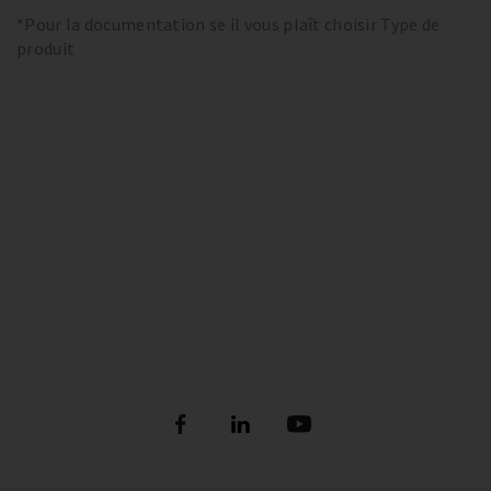
*Pour la documentation se il vous plaît choisir Type de
produit