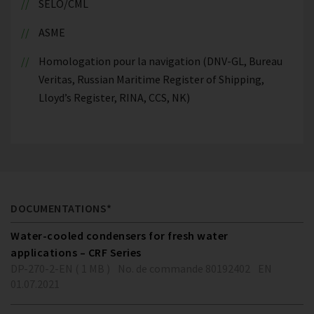
SELO/CML
ASME
Homologation pour la navigation (DNV-GL, Bureau
Veritas, Russian Maritime Register of Shipping,
Lloyd’s Register, RINA, CCS, NK)
DOCUMENTATIONS*
Water-cooled condensers for fresh water
applications – CRF Series
DP-270-2-EN ( 1 MB )
No. de commande 80192402
EN
01.07.2021