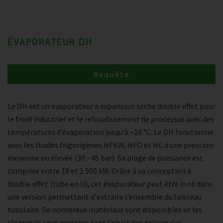
ÉVAPORATEUR DH
Requête
Le DH est un évaporateur à expansion sèche double effet pour
le froid industriel et le refroidissement de processus avec des
températures d’évaporation jusqu’à –10 °C. Le DH fonctionne
avec les fluides frigorigènes HFKW, HFO et HC à une pression
moyenne ou élevée (30 - 45 bar). Sa plage de puissance est
comprise entre 18 et 1 500 kW. Grâce à sa conception à
double effet (tube en U), cet évaporateur peut être livré dans
une version permettant d'extraire l’ensemble du faisceau
tubulaire. De nombreux matériaux sont disponibles et les
réservoirs sous pression font l’objet des principales