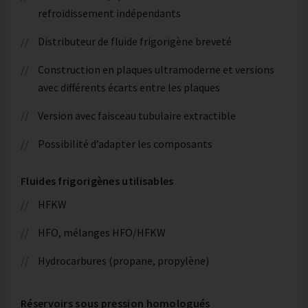
refroidissement indépendants
Distributeur de fluide frigorigène breveté
Construction en plaques ultramoderne et versions
avec différents écarts entre les plaques
Version avec faisceau tubulaire extractible
Possibilité d’adapter les composants
Fluides frigorigènes utilisables
HFKW
HFO, mélanges HFO/HFKW
Hydrocarbures (propane, propylène)
Réservoirs sous pression homologués