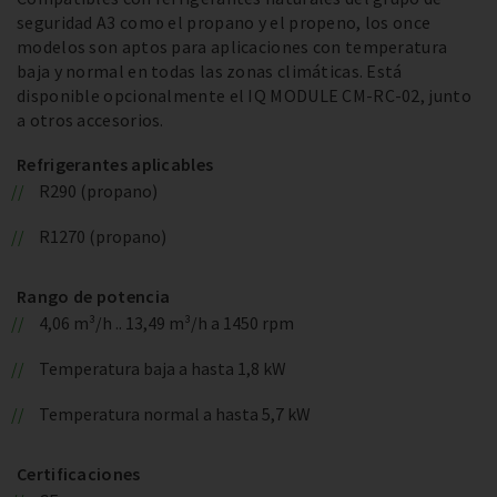
seguridad A3 como el propano y el propeno, los once
modelos son aptos para aplicaciones con temperatura
baja y normal en todas las zonas climáticas. Está
disponible opcionalmente el IQ MODULE CM-RC-02, junto
a otros accesorios.
Refrigerantes aplicables
R290 (propano)
R1270 (propano)
Rango de potencia
4,06 m³/h .. 13,49 m³/h a 1450 rpm
Temperatura baja a hasta 1,8 kW
Temperatura normal a hasta 5,7 kW
Certificaciones