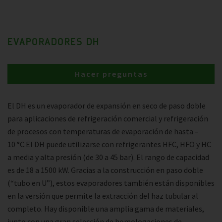
EVAPORADORES DH
Hacer preguntas
El DH es un evaporador de expansión en seco de paso doble
para aplicaciones de refrigeración comercial y refrigeración
de procesos con temperaturas de evaporación de hasta –
10 °C.El DH puede utilizarse con refrigerantes HFC, HFO y HC
a media y alta presión (de 30 a 45 bar). El rango de capacidad
es de 18 a 1500 kW. Gracias a la construcción en paso doble
(“tubo en U”), estos evaporadores también están disponibles
en la versión que permite la extracción del haz tubular al
completo. Hay disponible una amplia gama de materiales,
junto con una gran selección de homologaciones de