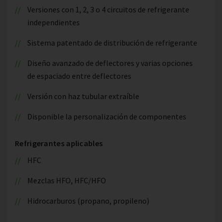
Versiones con 1, 2, 3 o 4 circuitos de refrigerante
independientes
Sistema patentado de distribución de refrigerante
Diseño avanzado de deflectores y varias opciones
de espaciado entre deflectores
Versión con haz tubular extraíble
Disponible la personalización de componentes
Refrigerantes aplicables
HFC
Mezclas HFO, HFC/HFO
Hidrocarburos (propano, propileno)