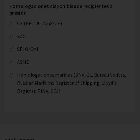
Homologaciones disponibles de recipientes a
presión
CE (PED 2014/68/UE)
EAC
SELO/CML
ASME
Homologaciones marinas (DNV-GL, Bureau Veritas,
Russian Maritime Register of Shipping, Lloyd's
Register, RINA, CCS)