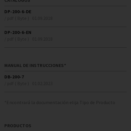
CATÁLOGOS*
DP-200-6-DE
/ pdf ( Byte )
01.09.2018
DP-200-6-EN
/ pdf ( Byte )
01.09.2018
MANUAL DE INSTRUCCIONES*
DB-200-7
/ pdf ( Byte )
01.02.2023
*Encontrará la documentación elija Tipo de Producto
PRODUCTOS