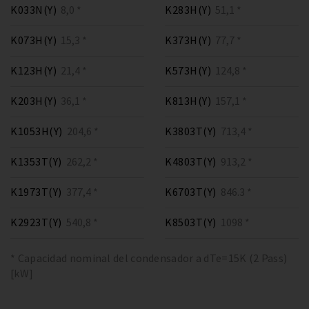
K033N(Y)
8,0 *
K283H(Y)
51,1 *
K073H(Y)
15,3 *
K373H(Y)
77,7 *
K123H(Y)
21,4 *
K573H(Y)
124,8 *
K203H(Y)
36,1 *
K813H(Y)
157,1 *
K1053H(Y)
204,6 *
K3803T(Y)
713,4 *
K1353T(Y)
262,2 *
K4803T(Y)
913,2 *
K1973T(Y)
377,4 *
K6703T(Y)
846.3 *
K2923T(Y)
540,8 *
K8503T(Y)
1098 *
* Capacidad nominal del condensador a dTe=15K (2 Pass)
[kW]