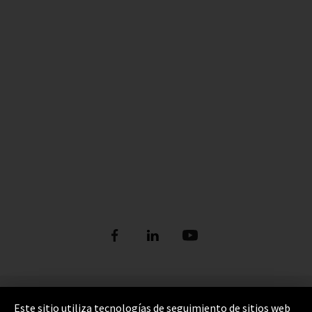
Pie de imprenta
Este sitio utiliza tecnologías de seguimiento de sitios web