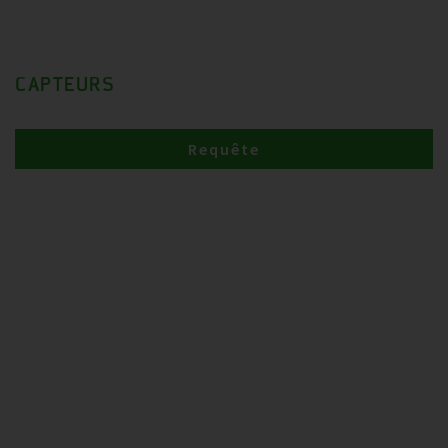
CAPTEURS
Requête