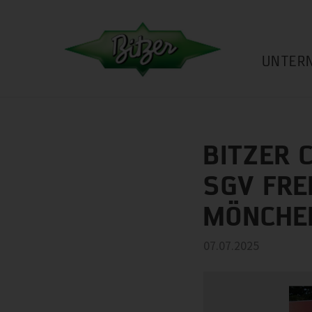
UNTER
BITZER 
SGV FRE
MÖNCHE
07.07.2025