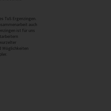
es TuS Ergenzingen.
 Zusammenarbeit auch
nzingen ist für uns
tarbeitern
wurzelter
d Möglichkeiten
ler.