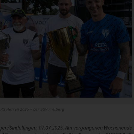
PS Herren 2025 – der SGV Freiberg
gen/Sindelfingen, 07.07.2025. Am vergangenen Wochenende 