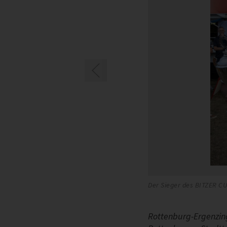
Der Sieger des BITZER CU
Rottenburg-Ergenzin