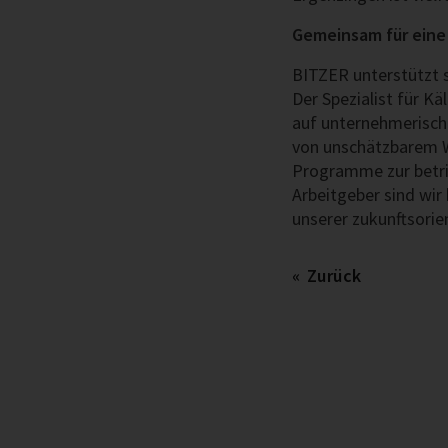
Gemeinsam für eine
BITZER unterstützt 
Der Spezialist für K
auf unternehmerische
von unschätzbarem We
Programme zur betrie
Arbeitgeber sind wir
unserer zukunftsorie
Zurück