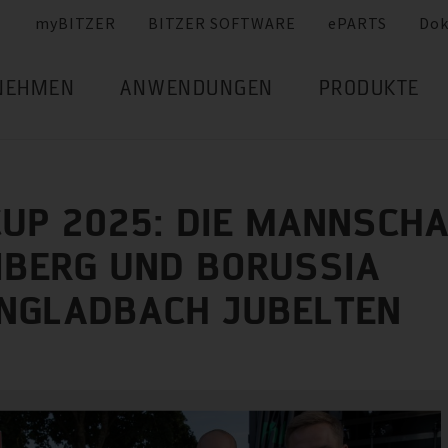
myBITZER
BITZER SOFTWARE
ePARTS
Dok
NEHMEN
ANWENDUNGEN
PRODUKTE
CUP 2025: DIE MANNSCH
IBERG UND BORUSSIA
NGLADBACH JUBELTEN