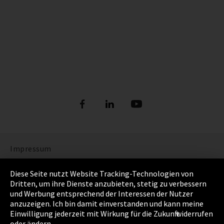
Impressum
Datenschutz
Diese Seite nutzt Website Tracking-Technologien von
Dritten, um ihre Dienste anzubieten, stetig zu verbessern
Cookie Einstellungen
und Werbung entsprechend der Interessen der Nutzer
anzuzeigen. Ich bin damit einverstanden und kann meine
AGB
Einwilligung jederzeit mit Wirkung für die Zukunft widerrufen
oder ändern.