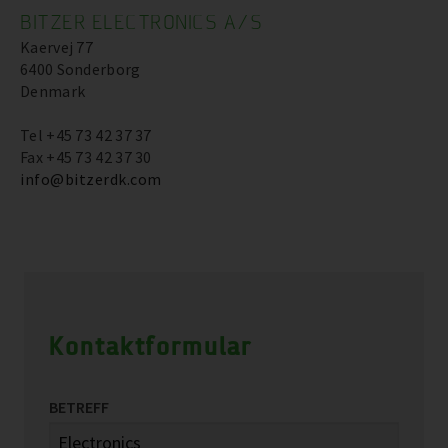
BITZER ELECTRONICS A/S
Kaervej 77
6400 Sonderborg
Denmark
Tel +45 73 42 37 37
Fax +45 73 42 37 30
info@bitzerdk.com
Kontaktformular
BETREFF