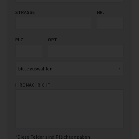
STRASSE
LAND/REGION
NR.
*
PLZ
ORT
IHRE NACHRICHT
Diese Felder sind Pflichtangaben