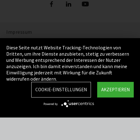
Impressum
Datenschutz
Diese Seite nutzt Website Tracking-Technologien von
Dritten, um ihre Dienste anzubieten, stetig zu verbessern
Cookie Einstellungen
und Werbung entsprechend der Interessen der Nutzer
anzuzeigen. Ich bin damit einverstanden und kann meine
AGB
Einwilligung jederzeit mit Wirkung für die Zukunft
widerrufen oder ändern.
Sitemap
COOKIE-EINSTELLUNGEN
AKZEPTIEREN
Integrity Line
Powered by
EmpCo Richtlinie