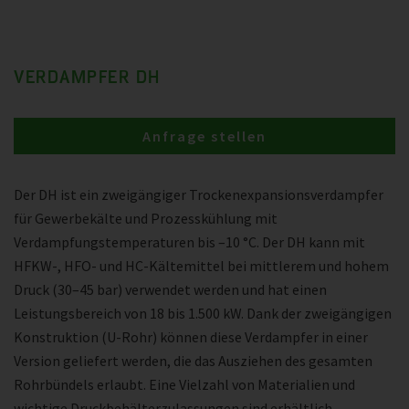
VERDAMPFER DH
Anfrage stellen
Der DH ist ein zweigängiger Trockenexpansionsverdampfer
für Gewerbekälte und Prozesskühlung mit
Verdampfungstemperaturen bis –10 °C. Der DH kann mit
HFKW-, HFO- und HC-Kältemittel bei mittlerem und hohem
Druck (30–45 bar) verwendet werden und hat einen
Leistungsbereich von 18 bis 1.500 kW. Dank der zweigängigen
Konstruktion (U-Rohr) können diese Verdampfer in einer
Version geliefert werden, die das Ausziehen des gesamten
Rohrbündels erlaubt. Eine Vielzahl von Materialien und
wichtige Druckbehälterzulassungen sind erhältlich.