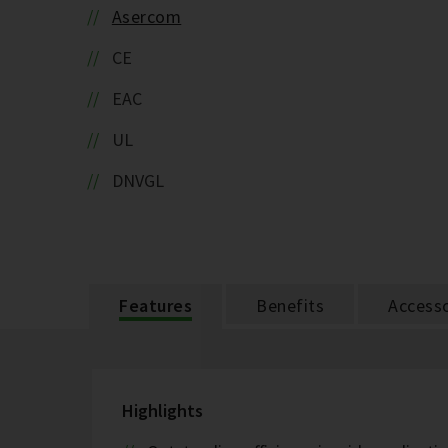
Asercom
CE
EAC
UL
DNVGL
Features
Benefits
Accesso
Highlights