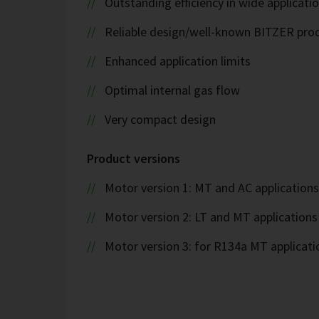
Outstanding efficiency in wide applicati
Reliable design/well-known BITZER pro
Enhanced application limits
Optimal internal gas flow
Very compact design
Product versions
Motor version 1: MT and AC applications
Motor version 2: LT and MT applications
Motor version 3: for R134a MT applicati