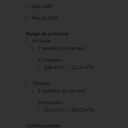
Bajo GWP
Mezcla HFO
Rango de potencia
Estándar
7 tamaños de carcasa
27 modelos
4,06 m³/h … 221,0 m³/h
Tándem
5 tamaños de carcasa
20 modelos
22,7 m³/h … 303,2 m³/h
Certificaciones