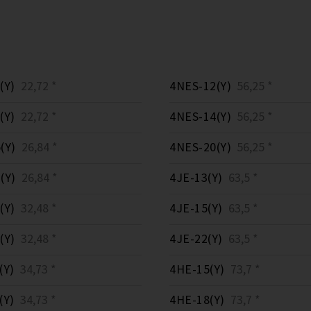
(Y)
22,72 *
4NES-12(Y)
56,25 *
(Y)
22,72 *
4NES-14(Y)
56,25 *
(Y)
26,84 *
4NES-20(Y)
56,25 *
(Y)
26,84 *
4JE-13(Y)
63,5 *
(Y)
32,48 *
4JE-15(Y)
63,5 *
(Y)
32,48 *
4JE-22(Y)
63,5 *
(Y)
34,73 *
4HE-15(Y)
73,7 *
(Y)
34,73 *
4HE-18(Y)
73,7 *