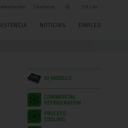
umentación
Contacto
CU / es
SISTENCIA
NOTICIAS
EMPLEO
IQ MODULE