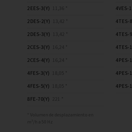
2EES-3(Y)
11,36 *
4VES-1
2DES-2(Y)
13,42 *
4TES-8
2DES-3(Y)
13,42 *
4TES-9
2CES-3(Y)
16,24 *
4TES-1
2CES-4(Y)
16,24 *
4PES-1
4FES-3(Y)
18,05 *
4PES-1
4FES-5(Y)
18,05 *
4PES-1
8FE-70(Y)
221 *
* Volumen de desplazamiento en
m³/h a 50 Hz