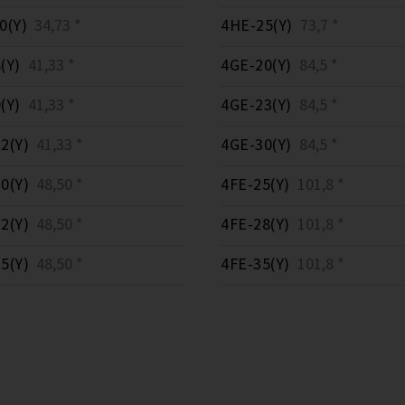
0(Y)
34,73 *
4HE-25(Y)
73,7 *
(Y)
41,33 *
4GE-20(Y)
84,5 *
(Y)
41,33 *
4GE-23(Y)
84,5 *
2(Y)
41,33 *
4GE-30(Y)
84,5 *
0(Y)
48,50 *
4FE-25(Y)
101,8 *
2(Y)
48,50 *
4FE-28(Y)
101,8 *
5(Y)
48,50 *
4FE-35(Y)
101,8 *