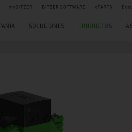
myBITZER
BITZER SOFTWARE
ePARTS
Doc
PAÑÍA
SOLUCIONES
PRODUCTOS
A