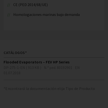
CE (PED 2014/68/UE)
Homologaciones marinas bajo demanda
CATÁLOGOS*
Flooded Evaporators – FEV HP Series
DP-275-1-EN ( 913 KB )
N.º ped. 80192901
EN
01.07.2018
*Encontrará la documentación elija Tipo de Producto