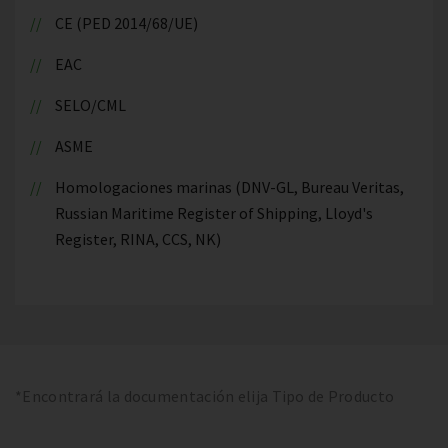
CE (PED 2014/68/UE)
EAC
SELO/CML
ASME
Homologaciones marinas (DNV-GL, Bureau Veritas,
Russian Maritime Register of Shipping, Lloyd's
Register, RINA, CCS, NK)
*Encontrará la documentación elija Tipo de Producto