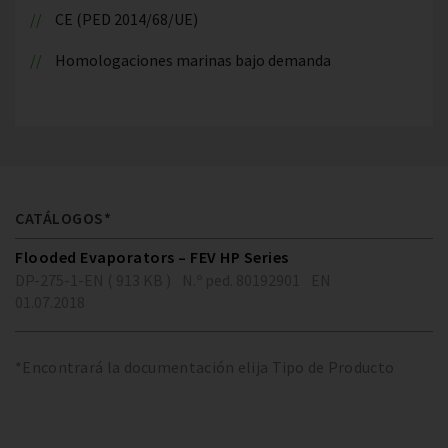
CE (PED 2014/68/UE)
Homologaciones marinas bajo demanda
CATÁLOGOS*
Flooded Evaporators – FEV HP Series
DP-275-1-EN ( 913 KB )
N.º ped. 80192901
EN
01.07.2018
*Encontrará la documentación elija Tipo de Producto