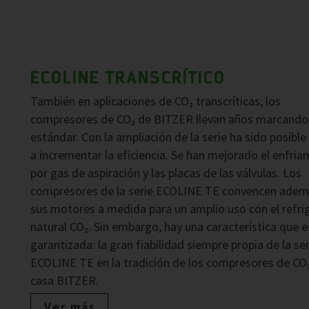
ECOLINE TRANSCRÍTICO
También en aplicaciones de CO₂ transcríticas, los
compresores de CO₂ de BITZER llevan años marcando 
estándar. Con la ampliación de la serie ha sido posible
a incrementar la eficiencia. Se han mejorado el enfri
por gas de aspiración y las placas de las válvulas. Los
compresores de la serie ECOLINE TE convencen adem
sus motores a medida para un amplio uso con el refri
natural CO₂. Sin embargo, hay una característica que e
garantizada: la gran fiabilidad siempre propia de la ser
ECOLINE TE en la tradición de los compresores de CO₂
casa BITZER.
Ver más