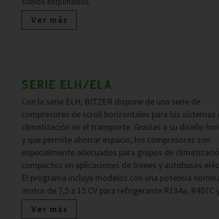
suelos esquinados.
Ver más
SERIE ELH/ELA
Con la serie ELH, BITZER dispone de una serie de
compresores de scroll horizontales para los sistemas
climatización en el transporte. Gracias a su diseño hor
y que permite ahorrar espacio, los compresores son
especialmente adecuados para grupos de climatizaci
compactos en aplicaciones de trenes y autobuses eléc
El programa incluye modelos con una potencia nomina
motor de 7,5 a 15 CV para refrigerante R134a, R407C 
Ver más