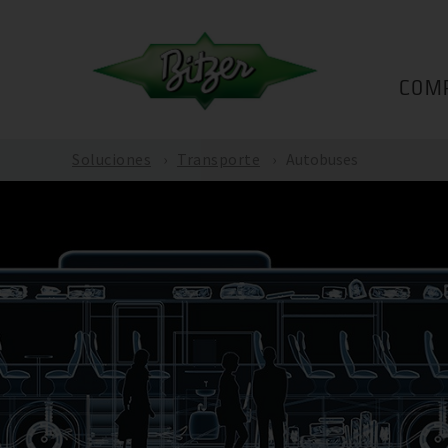
COM
Soluciones
Transporte
Autobuses