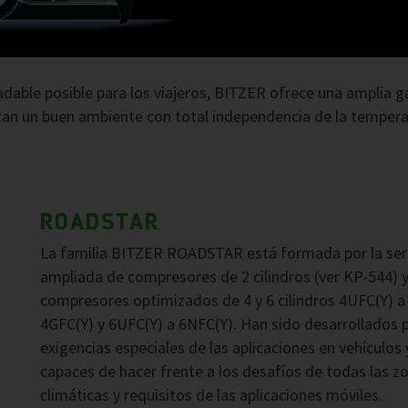
adable posible para los viajeros, BITZER ofrece una amplia
an un buen ambiente con total independencia de la temperat
ROADSTAR
La familia BITZER ROADSTAR está formada por la ser
ampliada de compresores de 2 cilindros (ver KP-544) y
compresores optimizados de 4 y 6 cilindros 4UFC(Y) a
4GFC(Y) y 6UFC(Y) a 6NFC(Y). Han sido desarrollados p
exigencias especiales de las aplicaciones en vehículos 
capaces de hacer frente a los desafíos de todas las z
climáticas y requisitos de las aplicaciones móviles.