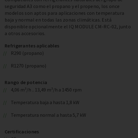
seguridad A3 como el propano y el propeno, los once
modelos son aptos para aplicaciones con temperatura
baja y normal en todas las zonas climáticas. Está
disponible opcionalmente el IQ MODULE CM-RC-02, junto
a otros accesorios.
Refrigerantes aplicables
R290 (propano)
R1270 (propano)
Rango de potencia
4,06 m³/h .. 13,49 m³/h a 1450 rpm
Temperatura baja a hasta 1,8 kW
Temperatura normal a hasta 5,7 kW
Certificaciones