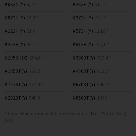
K033N(Y)
8,0 *
K283H(Y)
51,1 *
K073H(Y)
15,3 *
K373H(Y)
77,7 *
K123H(Y)
21,4 *
K573H(Y)
124,8 *
K203H(Y)
36,1 *
K813H(Y)
157,1 *
K1053H(Y)
204,6 *
K3803T(Y)
713,4 *
K1353T(Y)
262,2 *
K4803T(Y)
913,2 *
K1973T(Y)
377,4 *
K6703T(Y)
846.3 *
K2923T(Y)
540,8 *
K8503T(Y)
1098 *
* Capacidad nominal del condensador a dTe=15K (2 Pass)
[kW]