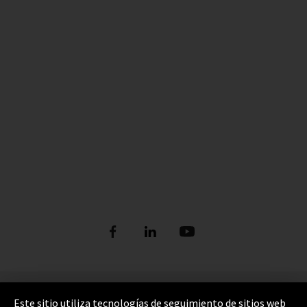
Pie de imprenta
Este sitio utiliza tecnologías de seguimiento de sitios web