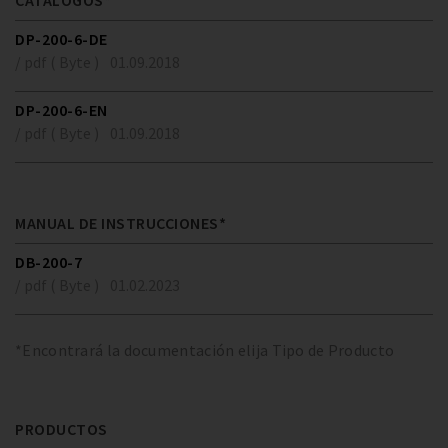
CATÁLOGOS*
DP-200-6-DE
/ pdf ( Byte )
01.09.2018
DP-200-6-EN
/ pdf ( Byte )
01.09.2018
MANUAL DE INSTRUCCIONES*
DB-200-7
/ pdf ( Byte )
01.02.2023
*Encontrará la documentación elija Tipo de Producto
PRODUCTOS