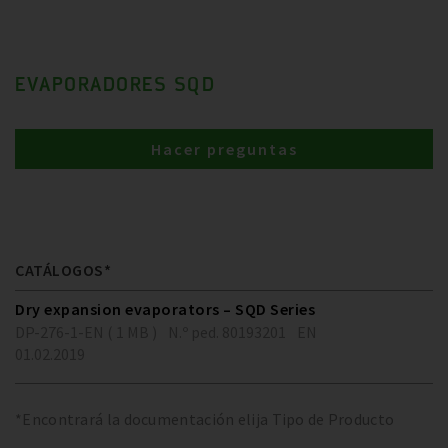
EVAPORADORES SQD
Hacer preguntas
CATÁLOGOS*
Dry expansion evaporators – SQD Series
DP-276-1-EN ( 1 MB )
N.º ped. 80193201
EN
01.02.2019
*Encontrará la documentación elija Tipo de Producto