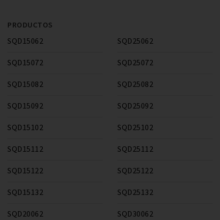
PRODUCTOS
SQD15062
SQD25062
SQD15072
SQD25072
SQD15082
SQD25082
SQD15092
SQD25092
SQD15102
SQD25102
SQD15112
SQD25112
SQD15122
SQD25122
SQD15132
SQD25132
SQD20062
SQD30062