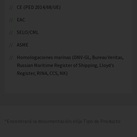
CE (PED 2014/68/UE)
EAC
SELO/CML
ASME
Homologaciones marinas (DNV-GL, Bureau Veritas,
Russian Maritime Register of Shipping, Lloyd's
Register, RINA, CCS, NK)
*Encontrará la documentación elija Tipo de Producto