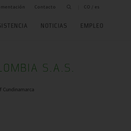
umentación
Contacto
CO / es
SISTENCIA
NOTICIAS
EMPLEO
LOMBIA S.A.S.
of Cundinamarca