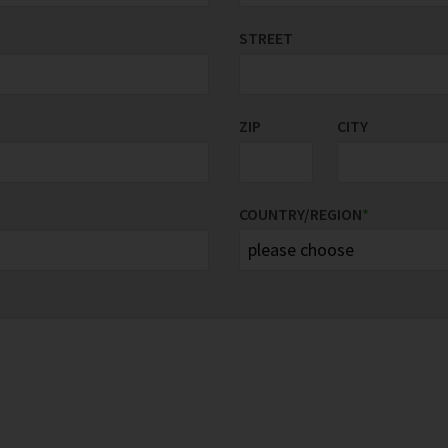
STREET
ZIP
CITY
COUNTRY/REGION
*