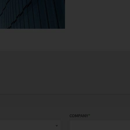
COMPANY
*