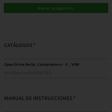
Hacer preguntas
CATÁLOGOS *
Open Drive Recip. Compressors - 0 .. VIIW
KP-510
de/en/fr
VERSIÓN
3
MANUAL DE INSTRUCCIONES *