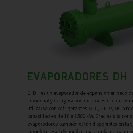
EVAPORADORES DH
El DH es un evaporador de expansión en seco de
comercial y refrigeración de procesos con tem
utilizarse con refrigerantes HFC, HFO y HC a med
capacidad es de 18 a 1500 kW. Gracias a la cons
evaporadores también están disponibles en la ve
completo. Hay disponible una amplia gama de ma