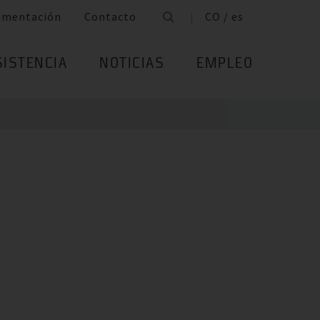
umentación
Contacto
CO / es
SISTENCIA
NOTICIAS
EMPLEO