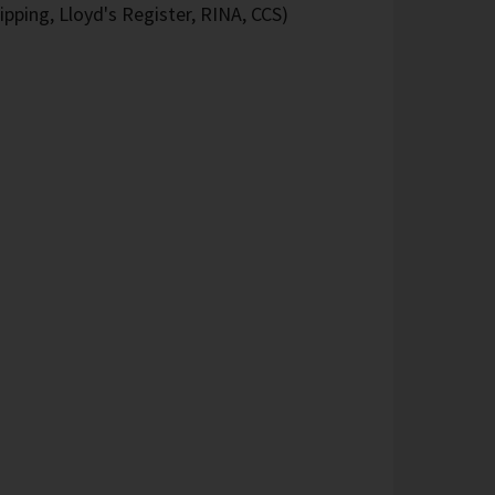
pping, Lloyd's Register, RINA, CCS)