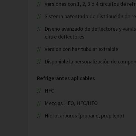
Versiones con 1, 2, 3 o 4 circuitos de re
Sistema patentado de distribución de re
Diseño avanzado de deflectores y varia
entre deflectores
Versión con haz tubular extraíble
Disponible la personalización de compo
Refrigerantes aplicables
HFC
Mezclas HFO, HFC/HFO
Hidrocarburos (propano, propileno)