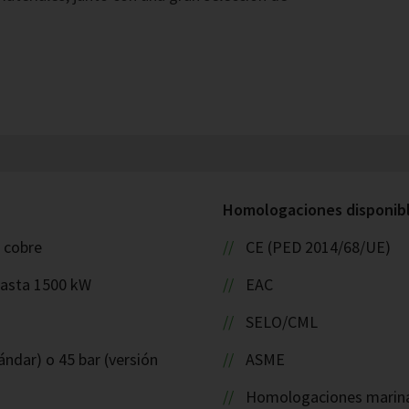
Homologaciones disponible
: cobre
CE (PED 2014/68/UE)
hasta 1500 kW
EAC
SELO/CML
ándar) o 45 bar (versión
ASME
Homologaciones marinas