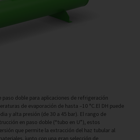
 paso doble para aplicaciones de refrigeración
peraturas de evaporación de hasta –10 °C.El DH puede
ia y alta presión (de 30 a 45 bar). El rango de
trucción en paso doble (“tubo en U”), estos
rsión que permite la extracción del haz tubular al
teriales, junto con una gran selección de