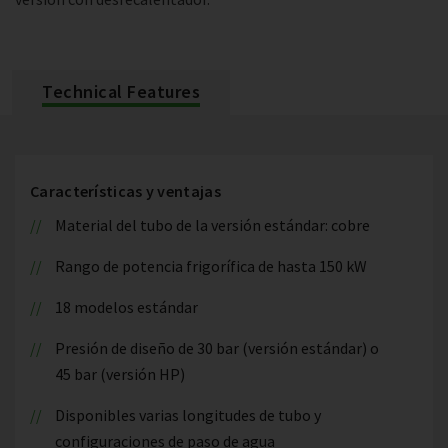
Technical Features
Características y ventajas
Material del tubo de la versión estándar: cobre
Rango de potencia frigorífica de hasta 150 kW
18 modelos estándar
Presión de diseño de 30 bar (versión estándar) o
45 bar (versión HP)
Disponibles varias longitudes de tubo y
configuraciones de paso de agua