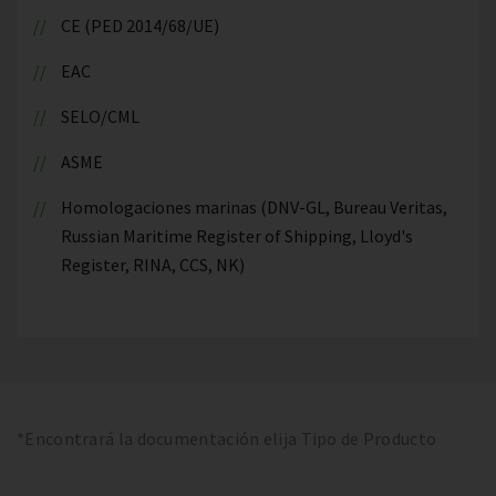
CE (PED 2014/68/UE)
EAC
SELO/CML
ASME
Homologaciones marinas (DNV-GL, Bureau Veritas,
Russian Maritime Register of Shipping, Lloyd's
Register, RINA, CCS, NK)
*Encontrará la documentación elija Tipo de Producto