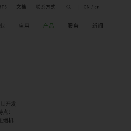
RTS
文档
联系方式
CN / cn
业
应用
产品
服务
新闻
。其开发
特点：
压缩机