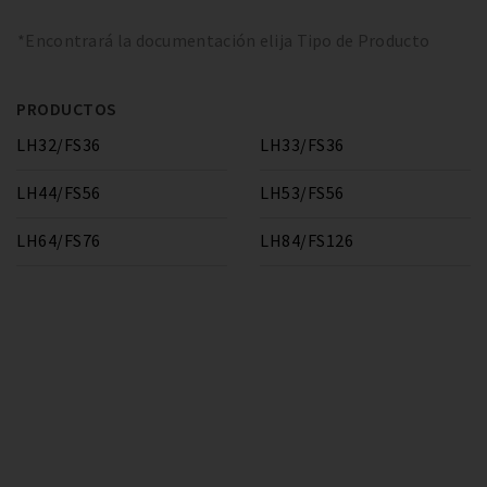
*Encontrará la documentación elija Tipo de Producto
PRODUCTOS
LH32/FS36
LH33/FS36
LH44/FS56
LH53/FS56
LH64/FS76
LH84/FS126