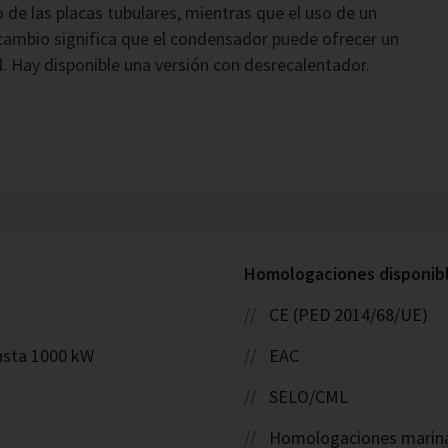
 de las placas tubulares, mientras que el uso de un
cambio significa que el condensador puede ofrecer un
. Hay disponible una versión con desrecalentador.
Homologaciones disponible
CE (PED 2014/68/UE)
asta 1000 kW
EAC
SELO/CML
Homologaciones marinas