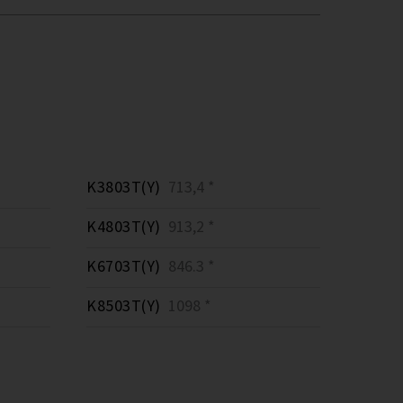
K3803T(Y)
713,4 *
K4803T(Y)
913,2 *
K6703T(Y)
846.3 *
K8503T(Y)
1098 *