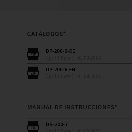
CATÁLOGOS*
DP-200-6-DE
/ pdf ( Byte )
01.09.2018
DP-200-6-EN
/ pdf ( Byte )
01.09.2018
MANUAL DE INSTRUCCIONES*
DB-200-7
/ pdf ( Byte )
01.02.2023