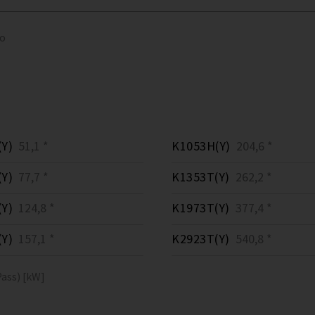
to
Y)
51,1 *
K1053H(Y)
204,6 *
Y)
77,7 *
K1353T(Y)
262,2 *
Y)
124,8 *
K1973T(Y)
377,4 *
Y)
157,1 *
K2923T(Y)
540,8 *
ass) [kW]