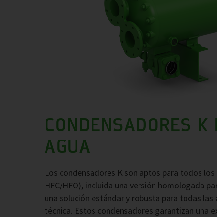
CONDENSADORES K 
AGUA
Los condensadores K son aptos para todos los
HFC/HFO), incluida una versión homologada para
una solución estándar y robusta para todas las 
técnica. Estos condensadores garantizan una exc