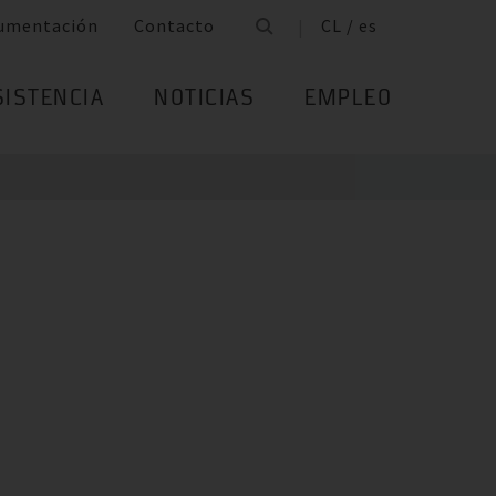
umentación
Contacto
CL / es
SISTENCIA
NOTICIAS
EMPLEO