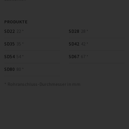
PRODUKTE
SD22
22 *
SD28
28 *
SD35
35 *
SD42
42 *
SD54
54 *
SD67
67 *
SD80
80 *
* Rohranschluss-Durchmesser in mm