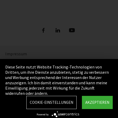
Impressum
Datenschutz
Diese Seite nutzt Website Tracking-Technologien von
Dritten, um ihre Dienste anzubieten, stetig zu verbessern
Cookie Einstellungen
und Werbung entsprechend der Interessen der Nutzer
anzuzeigen. Ich bin damit einverstanden und kann meine
AGB
Einwilligung jederzeit mit Wirkung für die Zukunft
widerrufen oder ändern.
Sitemap
COOKIE-EINSTELLUNGEN
AKZEPTIEREN
Integrity Line
Powered by
EmpCo Richtlinie