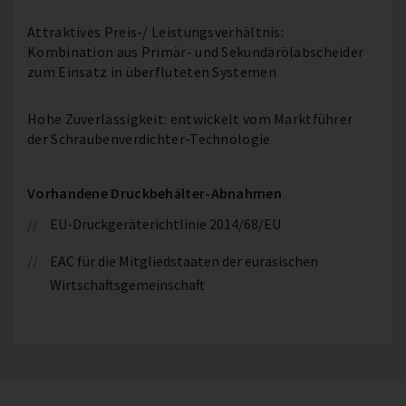
Attraktives Preis-/ Leistungsverhältnis:
Kombination aus Primär- und Sekundärölabscheider
zum Einsatz in überfluteten Systemen
Hohe Zuverlässigkeit: entwickelt vom Marktführer
der Schraubenverdichter-Technologie
Vorhandene Druckbehälter-Abnahmen
EU-Druckgeräterichtlinie 2014/68/EU
EAC für die Mitgliedstaaten der eurasischen
Wirtschaftsgemeinschaft