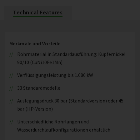
Technical Features
Merkmale und Vorteile
Rohrmaterial in Standardausführung: Kupfernickel
90/10 (CuNi10Fe1Mn)
Verflüssigungsleistung bis 1.680 kW
33 Standardmodelle
Auslegungsdruck 30 bar (Standardversion) oder 45
bar (HP-Version)
Unterschiedliche Rohrlängen und
Wasserdurchlaufkonfigurationen erhältlich