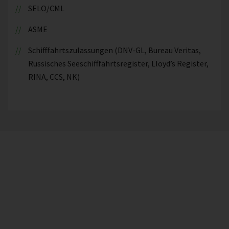
SELO/CML
ASME
Schifffahrtszulassungen (DNV-GL, Bureau Veritas,
Russisches Seeschifffahrtsregister, Lloyd’s Register,
RINA, CCS, NK)